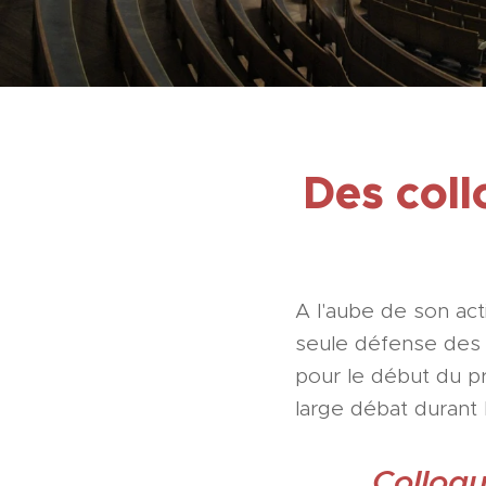
Des coll
A l'aube de son act
seule défense des d
pour le début du pr
large débat durant 
Colloqu