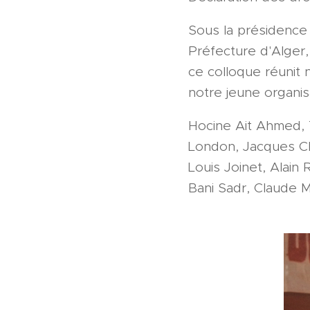
Sous la présidence 
Préfecture d'Alger,
ce colloque réunit 
notre jeune organis
Hocine Ait Ahmed, T
London, Jacques C
Louis Joinet, Alain 
Bani Sadr, Claude M