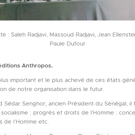
e : Saleh Radjavi, Massoud Radjavi, Jean Ellenstei
Paule Dufour
éditions Anthropos.
plus important et le plus achevé de ces états gén
ction de notre organisation dans le futur.
 Sédar Senghor, ancien Président du Sénégal, il t
t socialisme ; progrès et droits de l'Homme ; conc
ts de l'Homme etc.