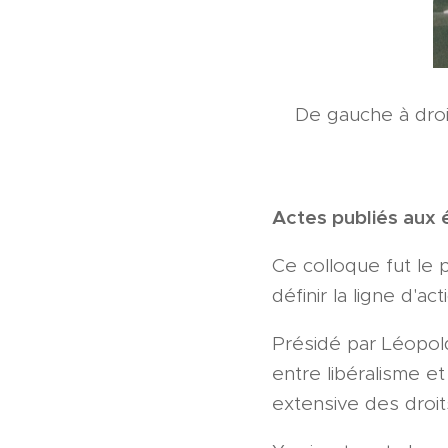
De gauche à droit
Actes publiés aux 
Ce colloque fut le 
définir la ligne d'a
Présidé par Léopold
entre libéralisme e
extensive des droi