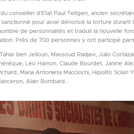
du conseiller d'Etat Paul Teitgen, ancien secrétair
 sanctionné pour avoir dénoncé la torture durant l
nombre de personnalités et traduit la nouvelle fo
ation. Près de 700 personnes y ont participé parmi
ahar ben Jelloun, Massoud Radjavi, Julio Cortázar,
hérèque, Léo Hamon, Claude Bourdet, Janine Ale
Richard, Maria Antonieta Macciochi, Hipolito Solari Yr
anceron, Alain Bombard...