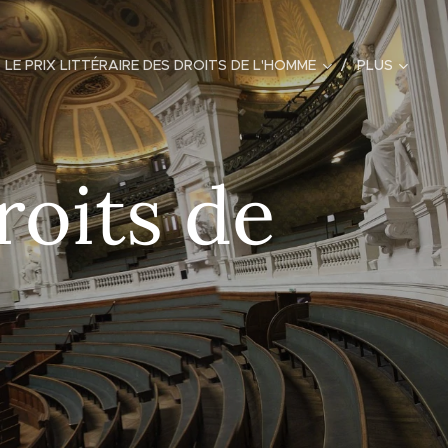
LE PRIX LITTÉRAIRE DES DROITS DE L'HOMME
PLUS
roits de