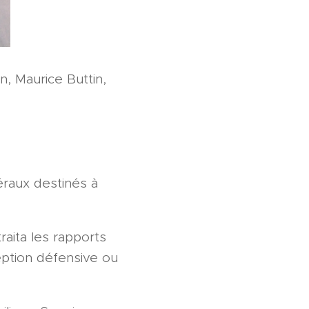
n, Maurice Buttin,
éraux destinés à
raita les rapports
eption défensive ou