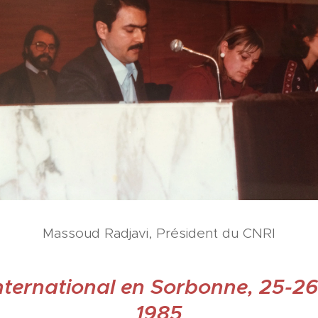
Massoud Radjavi, Président du CNRI
nternational en Sorbonne, 25-26
1985