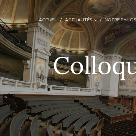
ACCUEIL
ACTUALITÉS
NOTRE PHILO
Colloqu