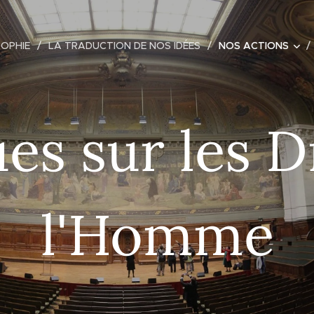
SOPHIE
LA TRADUCTION DE NOS IDÉES
NOS ACTIONS
es sur les D
l'Homme