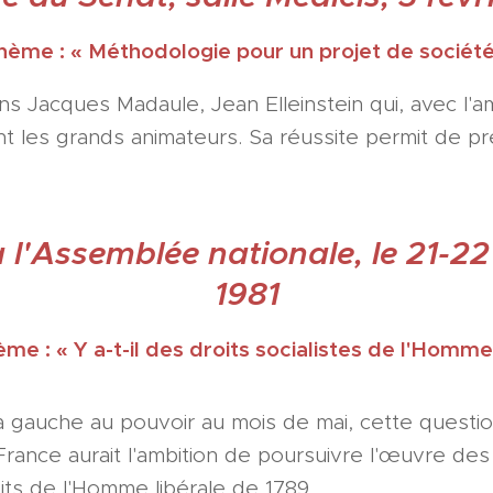
hème : « Méthodologie pour un projet de société
ens Jacques Madaule, Jean Elleinstein qui, avec l'a
nt les grands animateurs. Sa réussite permit de 
 l'Assemblée nationale, le 21-
1981
me : « Y a-t-il des droits socialistes de l'Homme
la gauche au pouvoir au mois de mai, cette questio
 France aurait l'ambition de poursuivre l'œuvre des
its de l'Homme libérale de 1789.