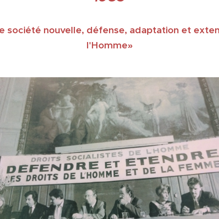
e société nouvelle, défense, adaptation et exten
l'Homme»