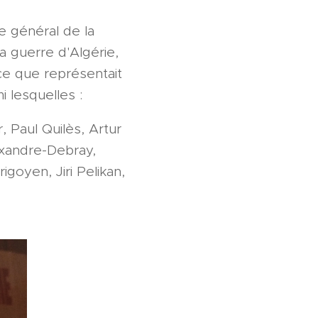
e général de la
a guerre d'Algérie,
rce que représentait
 lesquelles :
 Paul Quilès, Artur
xandre-Debray,
igoyen, Jiri Pelikan,