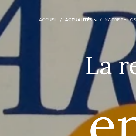
ACCUEIL
ACTUALITÉS
NOTRE PHILO
La r
en