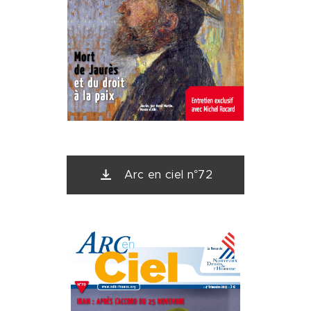
Arc en ciel n°72