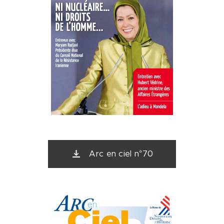
Arc en ciel n°70