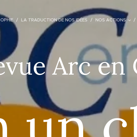
SOPHIE
LA TRADUCTION DE NOS IDÉES
NOS ACTIONS
evue Arc en 
 un c