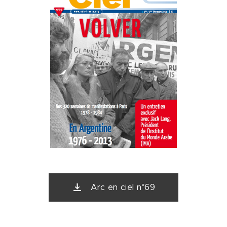
Arc en ciel n°69