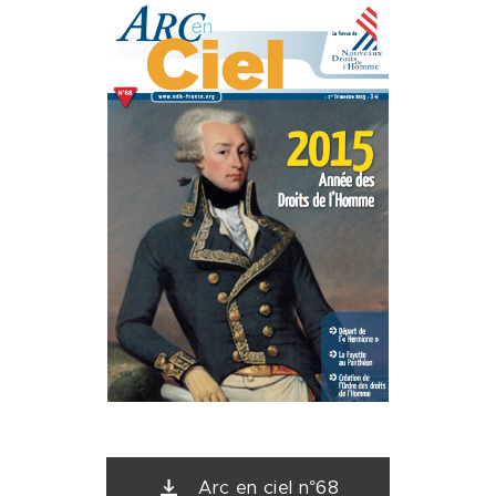
Arc en ciel n°68