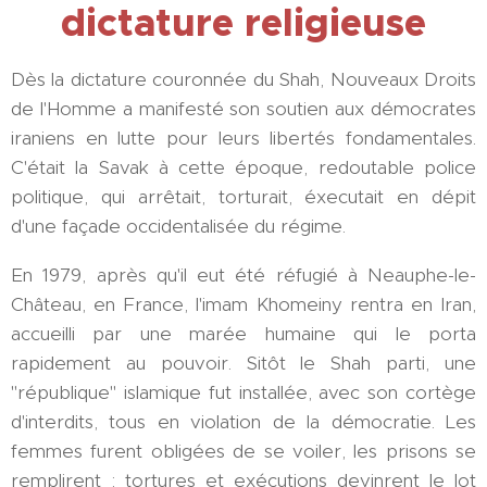
dictature religieuse
Dès la dictature couronnée du Shah, Nouveaux Droits
de l'Homme a manifesté son soutien aux démocrates
iraniens en lutte pour leurs libertés fondamentales.
C'était la Savak à cette époque, redoutable police
politique, qui arrêtait, torturait, éxecutait en dépit
d'une façade occidentalisée du régime.
En 1979, après qu'il eut été réfugié à Neauphe-le-
Château, en France, l'imam Khomeiny rentra en Iran,
accueilli par une marée humaine qui le porta
rapidement au pouvoir. Sitôt le Shah parti, une
"république" islamique fut installée, avec son cortège
d'interdits, tous en violation de la démocratie. Les
femmes furent obligées de se voiler, les prisons se
remplirent ; tortures et exécutions devinrent le lot