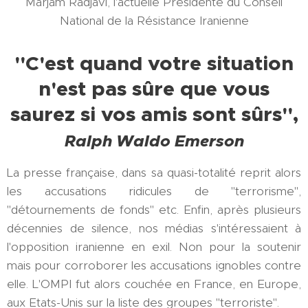
Marjam Radjavi, l'actuelle Présidente du Conseil
National de la Résistance Iranienne
"C'est quand votre situation
n'est pas sûre que vous
saurez si vos amis sont sûrs",
Ralph Waldo Emerson
La presse française, dans sa quasi-totalité reprit alors
les accusations ridicules de "terrorisme",
"détournements de fonds" etc. Enfin, après plusieurs
décennies de silence, nos médias s'intéressaient à
l'opposition iranienne en exil. Non pour la soutenir
mais pour corroborer les accusations ignobles contre
elle. L'OMPI fut alors couchée en France, en Europe,
aux Etats-Unis sur la liste des groupes "terroriste".