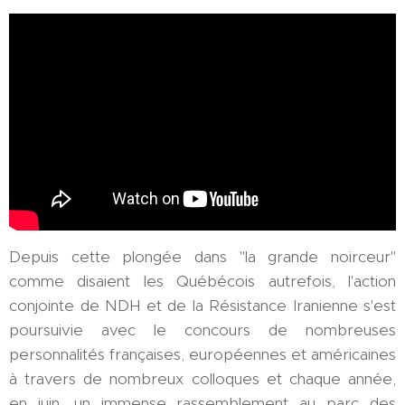
Depuis cette plongée dans "la grande noirceur"
comme disaient les Québécois autrefois, l'action
conjointe de NDH et de la Résistance Iranienne s'est
poursuivie avec le concours de nombreuses
personnalités françaises, européennes et américaines
à travers de nombreux colloques et chaque année,
en juin, un immense rassemblement au parc des