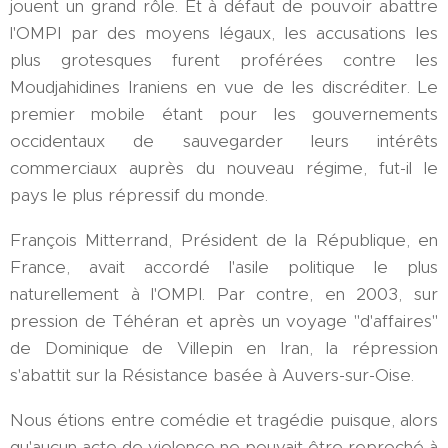
jouent un grand rôle. Et à défaut de pouvoir abattre
l'OMPI par des moyens légaux, les accusations les
plus grotesques furent proférées contre les
Moudjahidines Iraniens en vue de les discréditer. Le
premier mobile étant pour les gouvernements
occidentaux de sauvegarder leurs intérêts
commerciaux auprès du nouveau régime, fut-il le
pays le plus répressif du monde.
François Mitterrand, Président de la République, en
France, avait accordé l'asile politique le plus
naturellement à l'OMPI. Par contre, en 2003, sur
pression de Téhéran et après un voyage "d'affaires"
de Dominique de Villepin en Iran, la répression
s'abattit sur la Résistance basée à Auvers-sur-Oise.
Nous étions entre comédie et tragédie puisque, alors
qu'aucun acte de violence ne pouvait être reproché à