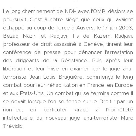
Le long cheminement de NDH avec l'OMPI dèslors se
poursuivit. C'est à notre siège que ceux qui avaient
échappé au coup de force à Auvers, le 17 juin 2003,
Bezad Naziri et Radjavi, fils de Kazem Radjavi,
professeur de droit assassiné à Genève, tinrent leur
conférence de presse pour dénoncer l'arrestation
des dirigeants de la Résistance. Puis après leur
libération et leur mise en examen par le juge anti-
terroriste Jean Louis Bruguière, commença le long
combat pour leur réhabilitation en France, en Europe
et aux Etats-Unis. Un combat qui se termina comme il
se devait lorsque l'on se fonde sur le Droit : par un
non-lieu, en particulier grâce à l'honnêteté
intellectuelle du nouveau juge anti-terroriste Marc
Trévidic.